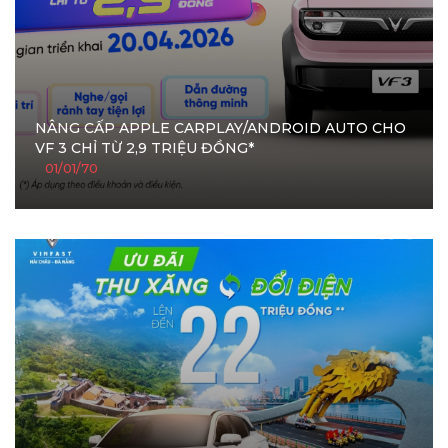
NÂNG CẤP APPLE CARPLAY/ANDROID AUTO CHO
VF 3 CHỈ TỪ 2,9 TRIỆU ĐỒNG*
01/01/70