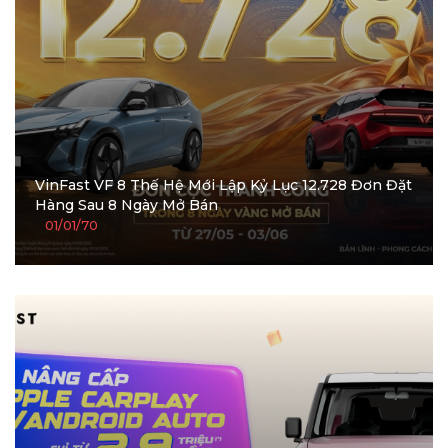
VinFast VF 8 Thế Hệ Mới Lập Kỷ Lục 12.728 Đơn Đặt
Hàng Sau 8 Ngày Mở Bán
01/01/70