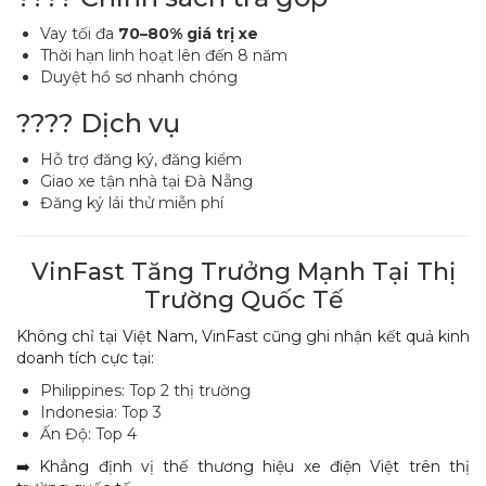
Vay tối đa
70–80% giá trị xe
Thời hạn linh hoạt lên đến 8 năm
Duyệt hồ sơ nhanh chóng
???? Dịch vụ
Hỗ trợ đăng ký, đăng kiểm
Giao xe tận nhà tại Đà Nẵng
Đăng ký lái thử miễn phí
VinFast Tăng Trưởng Mạnh Tại Thị
Trường Quốc Tế
Không chỉ tại Việt Nam, VinFast cũng ghi nhận kết quả kinh
doanh tích cực tại:
Philippines: Top 2 thị trường
Indonesia: Top 3
Ấn Độ: Top 4
➡️ Khẳng định vị thế thương hiệu xe điện Việt trên thị