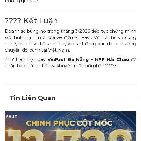
trường quốc tế.
???? Kết Luận
Doanh số bùng nổ trong tháng 3/2026 tiếp tục chứng minh
sức hút mạnh mẽ của xe điện VinFast. Với lợi thế về công
nghệ, chi phí và hệ sinh thái, VinFast đang dẫn dắt xu hướng
chuyển đổi xanh tại Việt Nam.
???? Liên hệ ngay
VinFast Đà Nẵng – NPP Hải Châu
để
nhận báo giá chi tiết và khuyến mãi mới nhất! ????⚡
Tin Liên Quan