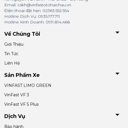
Email: cskh@vinfastotohaichau.vn
Điện thoại đặt hẹn: 02363.552.554
Hotline Dịch Vụ: 0935.177.711
Hotline Kinh Doanh: 0911.814.468
Về Chúng Tôi
Giới Thiệu
Tin Tức
Liên Hệ
Sản Phẩm Xe
VINFAST LIMO GREEN
VinFast VF 3
VinFast VF 5 Plus
Dịch Vụ
Bảo hành