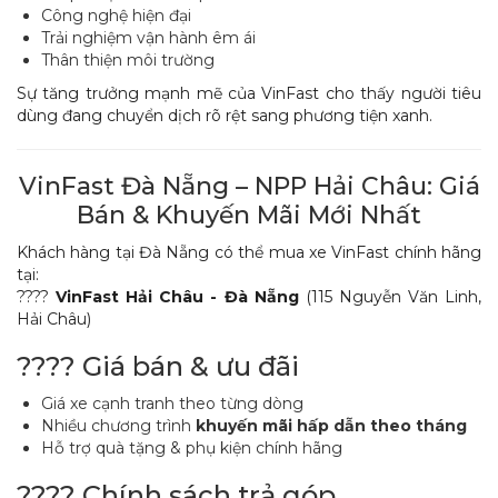
Công nghệ hiện đại
Trải nghiệm vận hành êm ái
Thân thiện môi trường
Sự tăng trưởng mạnh mẽ của VinFast cho thấy người tiêu
dùng đang chuyển dịch rõ rệt sang phương tiện xanh.
VinFast Đà Nẵng – NPP Hải Châu: Giá
Bán & Khuyến Mãi Mới Nhất
Khách hàng tại Đà Nẵng có thể mua xe VinFast chính hãng
tại:
????
VinFast Hải Châu - Đà Nẵng
(115 Nguyễn Văn Linh,
Hải Châu)
???? Giá bán & ưu đãi
Giá xe cạnh tranh theo từng dòng
Nhiều chương trình
khuyến mãi hấp dẫn theo tháng
Hỗ trợ quà tặng & phụ kiện chính hãng
???? Chính sách trả góp