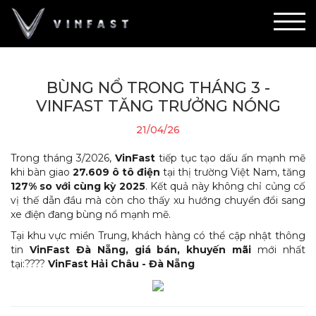
BÙNG NỔ TRONG THÁNG 3 -
VINFAST TĂNG TRƯỞNG NÓNG
21/04/26
Trong tháng 3/2026,
VinFast
tiếp tục tạo dấu ấn mạnh mẽ
khi bàn giao
27.609 ô tô điện
tại thị trường Việt Nam, tăng
127% so với cùng kỳ 2025
. Kết quả này không chỉ củng cố
vị thế dẫn đầu mà còn cho thấy xu hướng chuyển đổi sang
xe điện đang bùng nổ mạnh mẽ.
Tại khu vực miền Trung, khách hàng có thể cập nhật thông
tin
VinFast Đà Nẵng, giá bán, khuyến mãi
mới nhất
tại:????
VinFast Hải Châu - Đà Nẵng