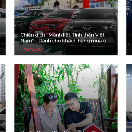
Chiến dịch “Mãnh liệt Tinh thần Việt
Nam” - Dành cho khách hàng mua ô
tô điện Vinfast
09/04/24