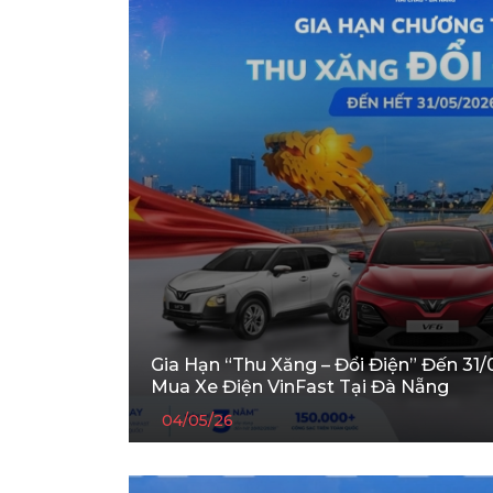
Gia Hạn “Thu Xăng – Đổi Điện” Đến 31/
Mua Xe Điện VinFast Tại Đà Nẵng
04/05/26