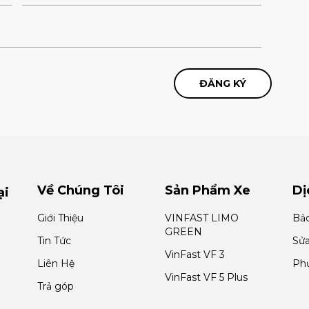
Về Chúng Tôi
Sản Phẩm Xe
Dị
ại
Giới Thiệu
VINFAST LIMO
Bả
GREEN
Tin Tức
Sửa
VinFast VF 3
Liên Hệ
Phụ
VinFast VF 5 Plus
Trả góp