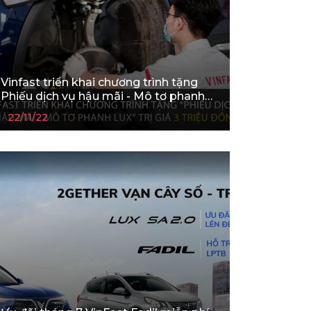
Vinfast triển khai chương trình tặng
Phiếu dịch vụ hậu mãi - Mô tơ phanh
Lux trị giá 3 triệu đồng
22/11/22