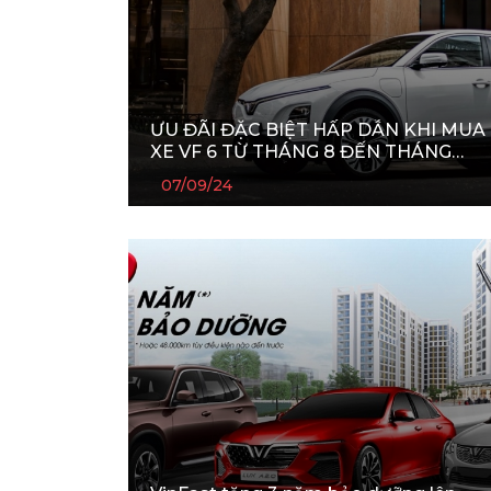
ƯU ĐÃI ĐẶC BIỆT HẤP DẪN KHI MUA
XE VF 6 TỪ THÁNG 8 ĐẾN THÁNG
11/2024
07/09/24