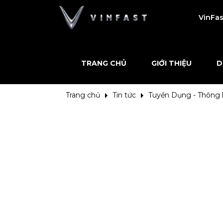
VinFas
TRANG CHỦ
GIỚI THIỆU
D
Trang chủ
Tin tức
Tuyển Dụng - Thông