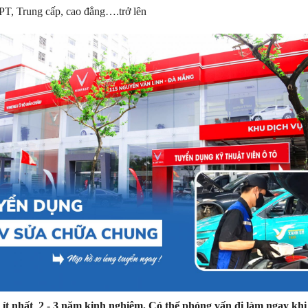
PT, Trung cấp, cao đẳng….trở lên
 ít nhất 2 - 3 năm kinh nghiệm. Có thể phỏng vấn đi làm ngay khi