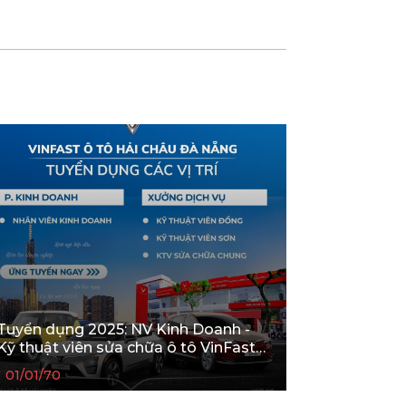
Tuyển dụng 2025: NV Kinh Doanh -
Kỹ thuật viên sửa chữa ô tô VinFast
Hải Châu Đà Nẵng
01/01/70