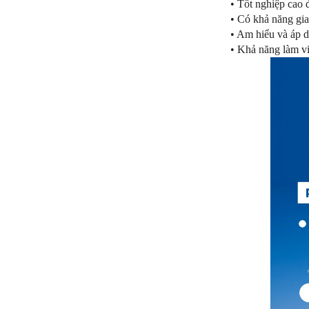
• Tốt nghiệp cao 
• Có khả năng gia
• Am hiểu và áp d
• Khả năng làm vi