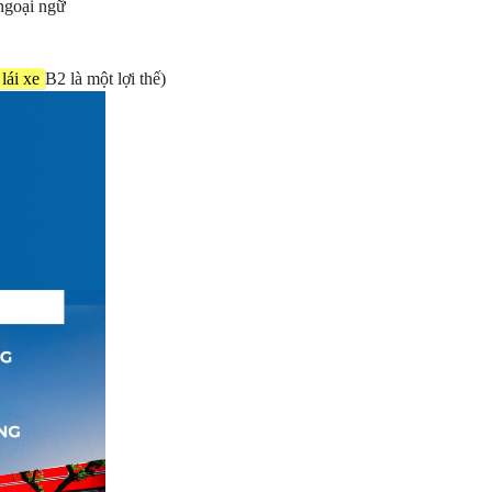
ngoại ngữ
lái xe
B2 là một lợi thế)