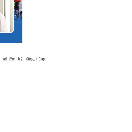
h nghiệm, kỹ năng, năng