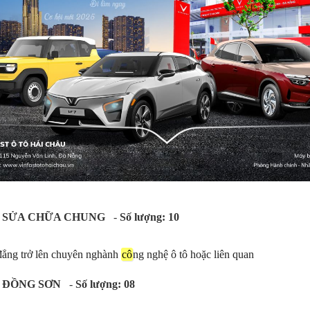
 SỬA CHỮA CHUNG
-
Số lượng: 10
 đẳng trở lên chuyên nghành
cô
ng nghệ ô tô hoặc liên quan
 ĐỒNG SƠN
-
Số lượng: 08