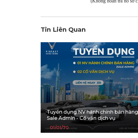
(Không hoàn trả hồ sơ c
Tin Liên Quan
Tuyển dụng NV hành chính bán hàng
Sale Admin - Cố vấn dịch vụ
01/01/70