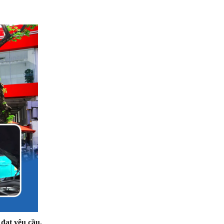
 đạt yêu cầu.