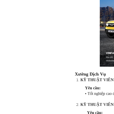
Xưởng Dịch Vụ
KỸ THUẬT VIÊN
Yêu cầu:
• Tốt nghiệp cao
KỸ THUẬT VIÊN
Yêu cầu: