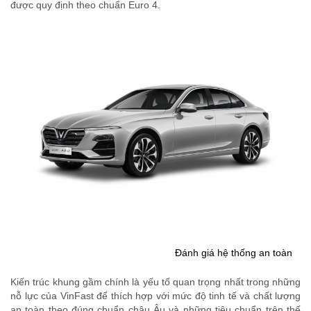
được quy định theo chuẩn Euro 4.
Đánh giá hệ thống an toàn
Kiến trúc khung gầm chính là yếu tố quan trọng nhất trong những
nỗ lực của VinFast để thích hợp với mức độ tinh tế và chất lượng
an toàn theo đúng chuẩn châu Âu và những tiêu chuẩn trên thế