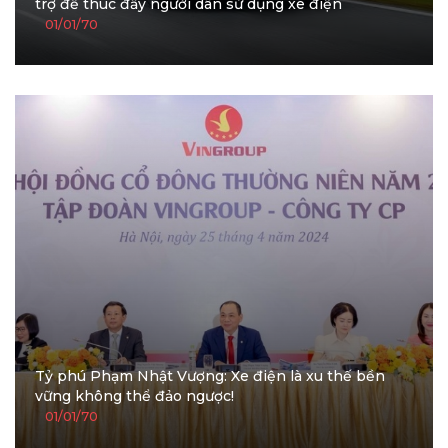
trợ để thúc đẩy người dân sử dụng xe điện
01/01/70
Tỷ phú Phạm Nhật Vượng: Xe điện là xu thế bền
vững không thể đảo ngược!
01/01/70