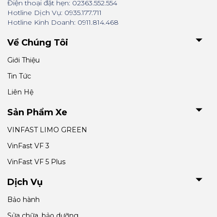
Điện thoại đặt hẹn: 02363.552.554
Hotline Dịch Vụ: 0935.177.711
Hotline Kinh Doanh: 0911.814.468
Về Chúng Tôi
Giới Thiệu
Tin Tức
Liên Hệ
Sản Phẩm Xe
VINFAST LIMO GREEN
VinFast VF 3
VinFast VF 5 Plus
Dịch Vụ
Bảo hành
Sửa chữa, bảo dưỡng