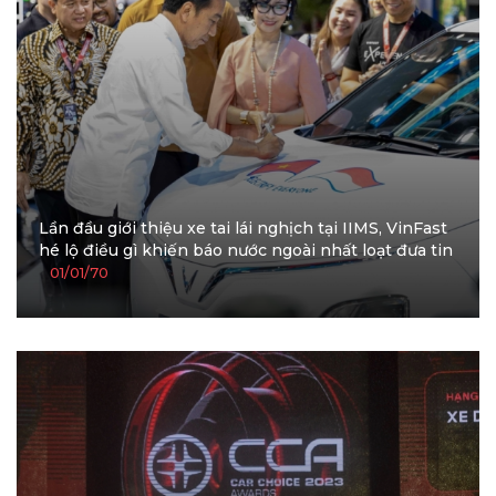
Lần đầu giới thiệu xe tai lái nghịch tại IIMS, VinFast
hé lộ điều gì khiến báo nước ngoài nhất loạt đưa tin
01/01/70