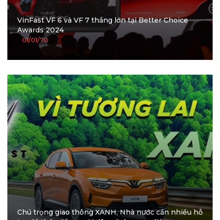
VinFast VF 6 và VF 7 thắng lớn tại Better Choice
Awards 2024
01/01/70
Chú trọng giao thông XANH, Nhà nước cần nhiều hỗ