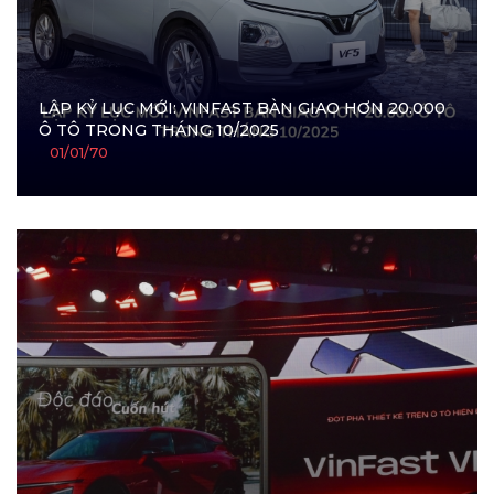
LẬP KỶ LỤC MỚI: VINFAST BÀN GIAO HƠN 20.000
Ô TÔ TRONG THÁNG 10/2025
01/01/70