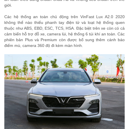
giới.
Các hệ thống an toàn chủ động trên VinFast Lux A2.0 2020
không thể nào thiếu phanh tay điện tử và loạt hệ thống quen
thuộc như ABS, EBD, ESC, TCS, HSA. Đặc biệt trên xe còn có cả
cảm biến hỗ trợ đỗ xe, camera lùi, hệ thống 6 túi khí an toàn. Các
phiên bản Plus và Premium còn được bổ sung thêm cánh báo
điểm mù, camera 360 độ đi kèm màn hình.