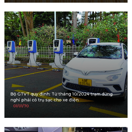
Bộ GTVT quy định: Từ tháng 10/2024 trạm dừng
nghỉ phải có trụ sạc cho xe điện
01/01/70