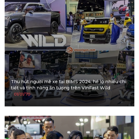
Thu hút người mê xe tại BIMS 2024, hé lộ nhiều chi
tiết và tính năng ấn tượng trên VinFast Wild
01/01/70