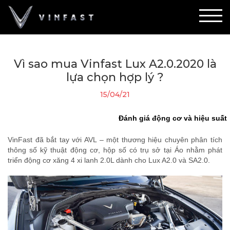
Vì sao mua Vinfast Lux A2.0.2020 là
lựa chọn hợp lý ?
15/04/21
Đánh giá động cơ và hiệu suất
VinFast đã bắt tay với AVL – một thương hiệu chuyên phân tích
thông số kỹ thuật động cơ, hộp số có trụ sở tại Áo nhằm phát
triển động cơ xăng 4 xi lanh 2.0L dành cho Lux A2.0 và SA2.0.