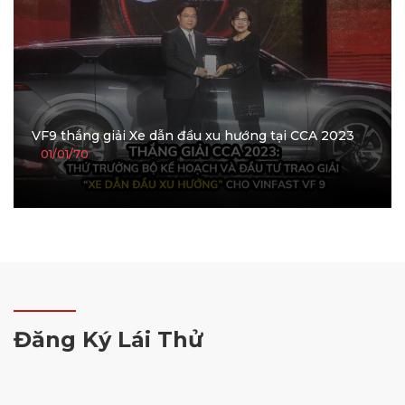
VF9 thắng giải Xe dẫn đầu xu hướng tại CCA 2023
01/01/70
Đăng Ký Lái Thử