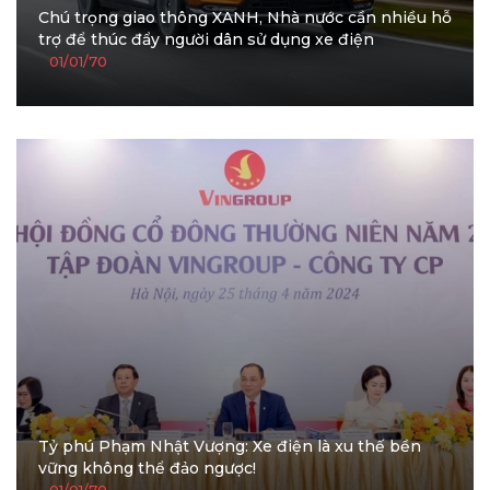
Chú trọng giao thông XANH, Nhà nước cần nhiều hỗ
trợ để thúc đẩy người dân sử dụng xe điện
01/01/70
Tỷ phú Phạm Nhật Vượng: Xe điện là xu thế bền
vững không thể đảo ngược!
01/01/70