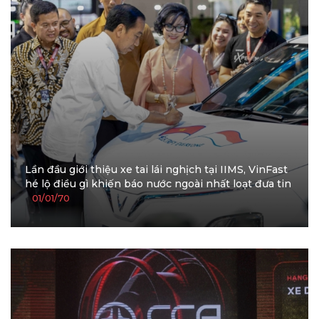
Lần đầu giới thiệu xe tai lái nghịch tại IIMS, VinFast
hé lộ điều gì khiến báo nước ngoài nhất loạt đưa tin
01/01/70