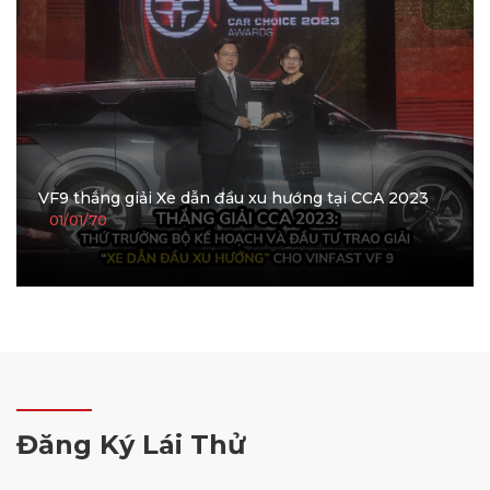
VF9 thắng giải Xe dẫn đầu xu hướng tại CCA 2023
01/01/70
Đăng Ký Lái Thử