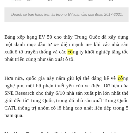
Doanh số bán hàng trên thị trường EV toàn cầu giai đoạn 2017-2021.
Bảng xếp hạng EV 50 cho thấy Trung Quốc đã xây dựng
một danh mục đầu tư xe điện mạnh mẽ khi các nhà sản
xuất ô tô truyền thống và các
cô
ng ty khởi nghiệp tăng tốc
phát triển cũng như sản xuất ô tô.
Hơn nữa, quốc gia này nắm giữ lợi thế đáng kể về
cô
ng
nghệ pin, một bộ phận thiết yếu của xe điện. Dữ liệu của
SNE Research cho thấy 6/10 nhà sản xuất pin lớn nhất thế
giới đến từ Trung Quốc, trong đó nhà sản xuất Trung Quốc
CATL thống trị nhóm có lô hàng cao nhất liên tiếp trong 5
năm qua.