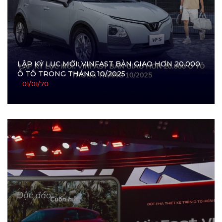
LẬP KỶ LỤC MỚI: VINFAST BÀN GIAO HƠN 20.000
Ô TÔ TRONG THÁNG 10/2025
01/01/70