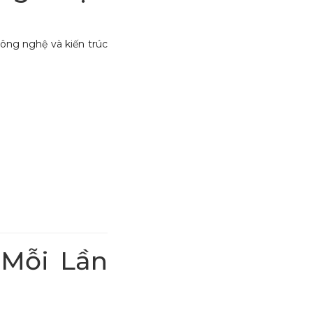
ông nghệ và kiến trúc
Mỗi Lần