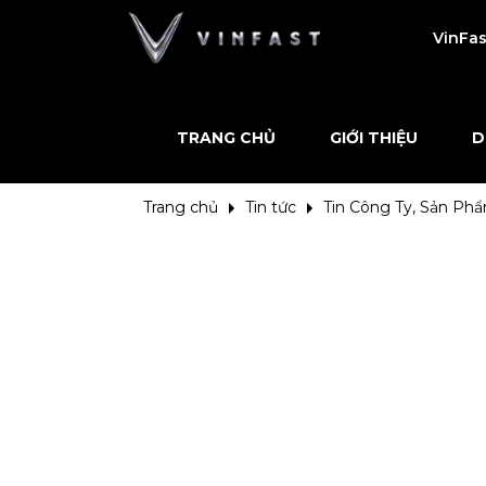
VinFas
TRANG CHỦ
GIỚI THIỆU
D
Trang chủ
Tin tức
Tin Công Ty, Sản Ph