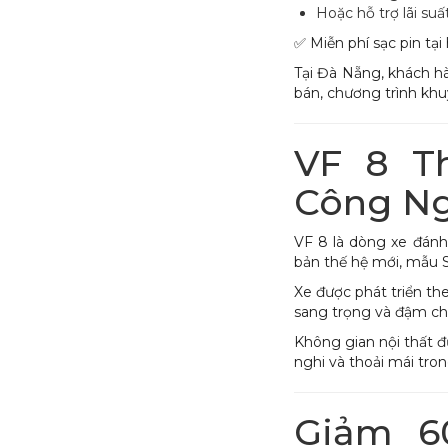
Hoặc hỗ trợ lãi su
✅ Miễn phí sạc pin tạ
Tại Đà Nẵng, khách hà
bán, chương trình kh
VF 8 Th
Công Ng
VF 8 là dòng xe đánh
bản thế hệ mới, mẫu S
Xe được phát triển theo
sang trọng và đậm chấ
Không gian nội thất đ
nghi và thoải mái tron
Giảm 6