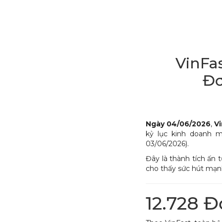
VinFas
Đơ
Ngày 04/06/2026
,
V
kỷ lục kinh doanh 
03/06/2026).
Đây là thành tích ấn 
cho thấy sức hút mạn
12.728 