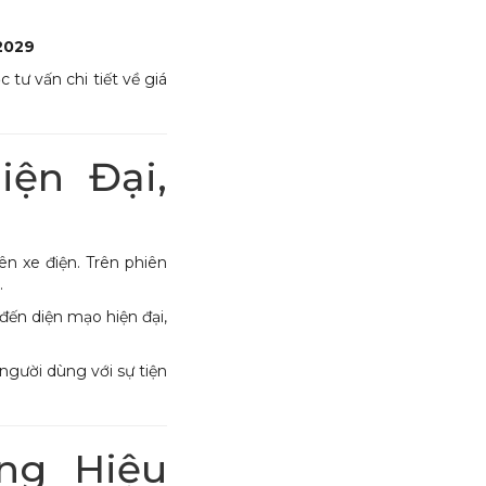
2029
 tư vấn chi tiết về giá
iện Đại,
n xe điện. Trên phiên
.
đến diện mạo hiện đại,
người dùng với sự tiện
ng Hiệu