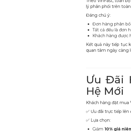
Theo VinFast, toàn b
lý phân phối trên toàn
Đáng chú ý:
Đơn hàng phân bổ 
Tất cả đều là đơn 
Khách hàng được h
Kết quả này tiếp tục 
quan tâm ngày càng lớ
Ưu Đãi 
Hệ Mới
Khách hàng đặt mua V
✅ Ưu đãi trực tiếp lên
✅ Lựa chọn:
Giảm
10% giá niê