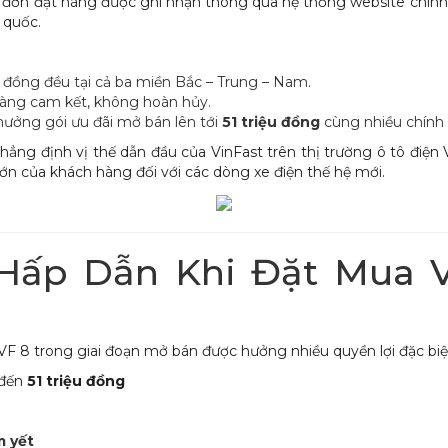
ộ đơn đặt hàng được ghi nhận thông qua hệ thống website chính 
 quốc.
đồng đều tại cả ba miền Bắc – Trung – Nam.
hàng cam kết, không hoàn hủy.
ưởng gói ưu đãi mở bán lên tới
51 triệu đồng
cùng nhiều chính 
khẳng định vị thế dẫn đầu của VinFast trên thị trường ô tô điệ
n của khách hàng đối với các dòng xe điện thế hệ mới.
Hấp Dẫn Khi Đặt Mua 
F 8 trong giai đoạn mở bán được hưởng nhiều quyền lợi đặc biệ
 đến
51 triệu đồng
m yết