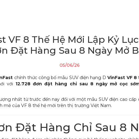
t VF 8 Thế Hệ Mới Lập Kỷ Lục
n Đặt Hàng Sau 8 Ngày Mở 
05/06/26
inFast
chính thức công bố mẫu SUV điện hạng D
VinFast VF 8
t
mới với
12.728 đơn đặt hàng chỉ sau 8 ngày mở cọc sớ
tượng nhất từ trước đến nay đối với một mẫu SUV điện cao cấp 
h mẽ của VF 8 thế hệ mới trên thị trường Việt Nam.
Đơn Đặt Hàng Chỉ Sau 8 