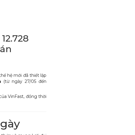
 12.728
Bán
hế hệ mới đã thiết lập
m
(từ ngày 27/05 đến
của VinFast, đồng thời
Ngày