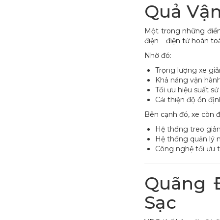
Quả Vậ
Một trong những điểm
điện – điện tử hoàn to
Nhờ đó:
Trọng lượng xe gi
Khả năng vận hành 
Tối ưu hiệu suất s
Cải thiện độ ổn đị
Bên cạnh đó, xe còn đ
Hệ thống treo giả
Hệ thống quản lý n
Công nghệ tối ưu t
Quãng 
Sạc