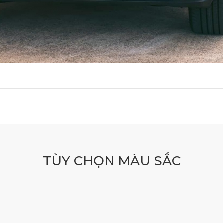
TÙY CHỌN MÀU SẮC