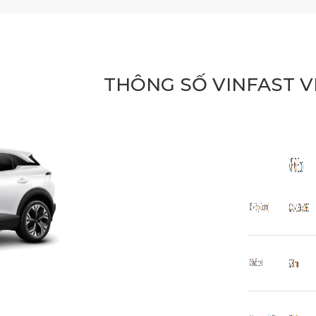
THÔNG SỐ VINFAST V