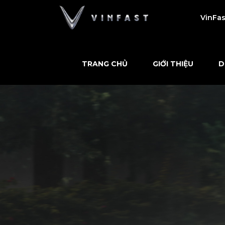
VinFas
TRANG CHỦ
GIỚI THIỆU
D